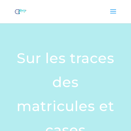
Sur les traces
des
matricules et
cases