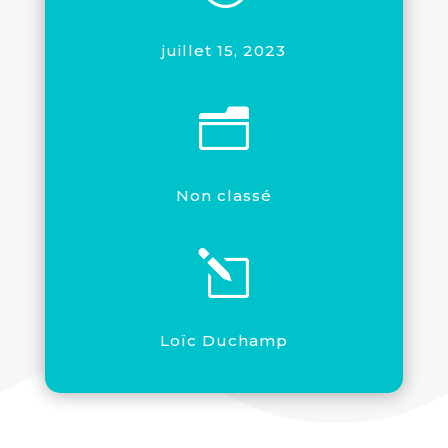
juillet 15, 2023
n
Non classé
l
Loïc Duchamp