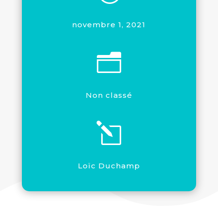
novembre 1, 2021
n
Non classé
l
Loïc Duchamp