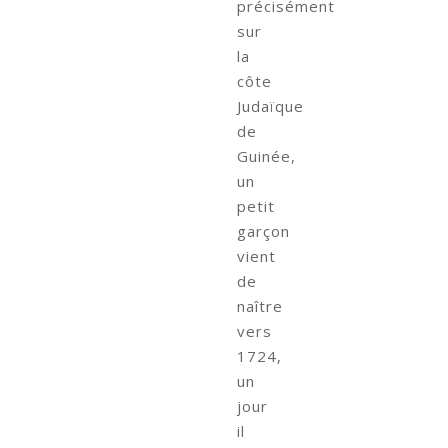
précisément
sur
la
côte
Judaïque
de
Guinée,
un
petit
garçon
vient
de
naître
vers
1724,
un
jour
il