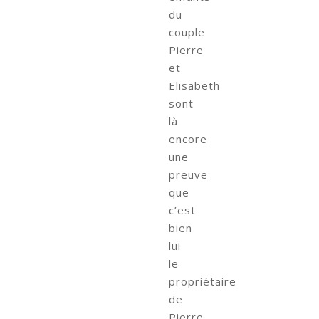
du
couple
Pierre
et
Elisabeth
sont
là
encore
une
preuve
que
c’est
bien
lui
le
propriétaire
de
Pierre