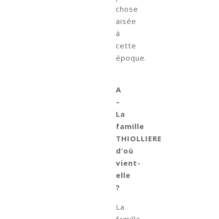
chose
aisée
à
cette
époque.
A
–
La
famille
THIOLLIERE
d’où
vient-
elle
?
La