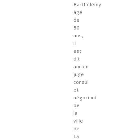
Barthélémy
âgé
de
50
ans,
il
est
dit
ancien
juge
consul
et
négociant
de
la
ville
de
La