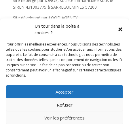
Site hébergé par IONOS, société immatriculée sous le
SIREN 431303775 à SARREGUEMINES 57200.
Site développé par LOOD AGENCY.
Un tour dans la boîte à
cookies ?
Pour offrir les meilleures expériences, nous utilisons des technologies
telles que les cookies pour stocker et/ou accéder aux informations des
appareils. Le fait de consentir à ces technologies nous permettra de
traiter des données telles que le comportement de navigation ou les ID
uniques sur ce site. Le fait de ne pas consentir ou de retirer son
consentement peut avoir un effet négatif sur certaines caractéristiques
et fonctions.
Mentions légales
Accepter
Duchamp Généaservices – Tous droits réservés
Refuser
Me contacter
Voir les préférences