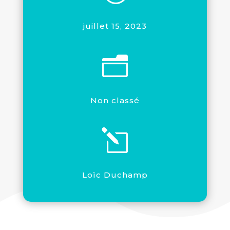
juillet 15, 2023
n
Non classé
l
Loïc Duchamp