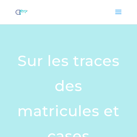
Sur les traces
des
matricules et
cases