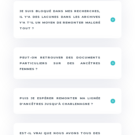
JE SUIS BLOQUÉ DANS MES RECHERCHES,
IL Y'A DES LACUNES DANS LES ARCHIVES
Y'A T'IL UN MOYEN DE REMONTER MALGRÉ
TOUT ?
PEUT-ON RETROUVER DES DOCUMENTS
PARTICULIERS SUR DES ANCÊTRES
FEMMES ?
PUIS JE ESPÉRER REMONTER MA LIGNÉE
D'ANCÊTRES JUSQU'À CHARLEMAGNE ?
EST-IL VRAI QUE NOUS AVONS TOUS DES