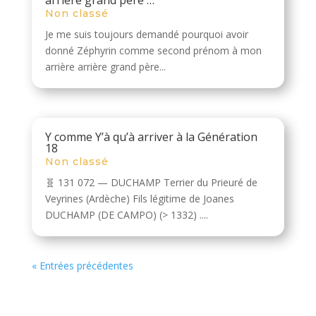
arrière grand père …
Non classé
Je me suis toujours demandé pourquoi avoir
donné Zéphyrin comme second prénom à mon
arrière arrière grand père...
Y comme Y’à qu’à arriver à la Génération
18
Non classé
🧬 131 072 — DUCHAMP Terrier du Prieuré de
Veyrines (Ardèche) Fils légitime de Joanes
DUCHAMP (DE CAMPO) (> 1332) ....
« Entrées précédentes