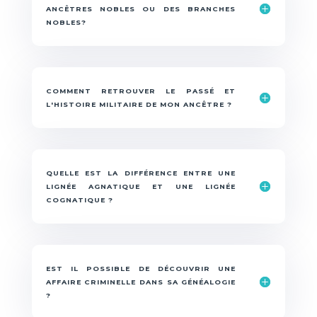
ANCÊTRES NOBLES OU DES BRANCHES
NOBLES?
COMMENT RETROUVER LE PASSÉ ET
L'HISTOIRE MILITAIRE DE MON ANCÊTRE ?
QUELLE EST LA DIFFÉRENCE ENTRE UNE
LIGNÉE AGNATIQUE ET UNE LIGNÉE
COGNATIQUE ?
EST IL POSSIBLE DE DÉCOUVRIR UNE
AFFAIRE CRIMINELLE DANS SA GÉNÉALOGIE
?