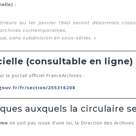
elle) :
rieurs au 1er janvier 1940 seront désormais clas
 archives contemporaines.
ue, sans subdivision en sous-séries. »
cielle (consultable en ligne)
ur le portail officiel FranceArchives :
.gouv.fr/fr/section/255316208
iques auxquels la circulaire s
ême
ne soit pas issue d’une loi, la Direction des Archives