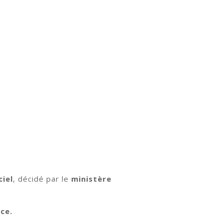
ciel
, décidé par le
ministère
nce.