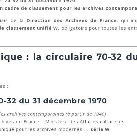
 n°70-32 du 31 décembre 1970.
un cadre de classement pour les archives contempora
biais de la
Direction des Archives de France
, qui i
de classement unifié W
, obligatoire pour toutes les en
dique : la circulaire 70-32 
es :
70-32 du 31 décembre 1970
es archives contemporaines (à partir de 1940)
hives de France – Ministère des Affaires culturelles
 unique pour les archives modernes →
série W