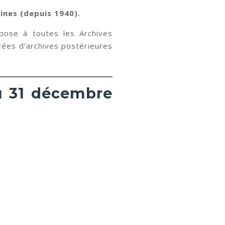
ines (depuis 1940).
mpose à toutes les Archives
trées d’archives postérieures
du 31 décembre