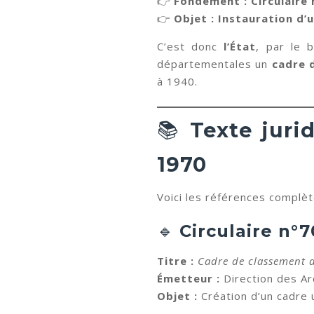
👉
Fondement : Circulaire
👉
Objet : Instauration d’
C’est donc
l’État
, par le 
départementales un
cadre 
à 1940.
📚
Texte juri
1970
Voici les références complèt
🔹
Circulaire n°
Titre :
Cadre de classement d
Émetteur :
Direction des Arc
Objet :
Création d’un cadre