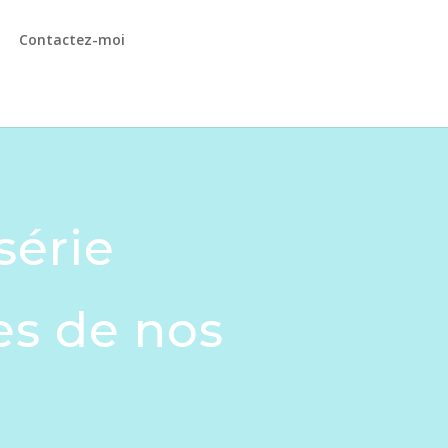
Contactez-moi
série
es de nos