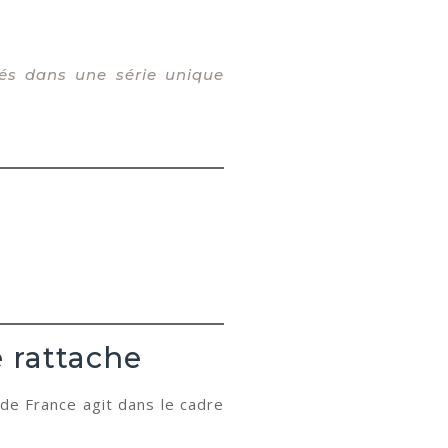
sés dans une série unique
e rattache
 de France agit dans le cadre