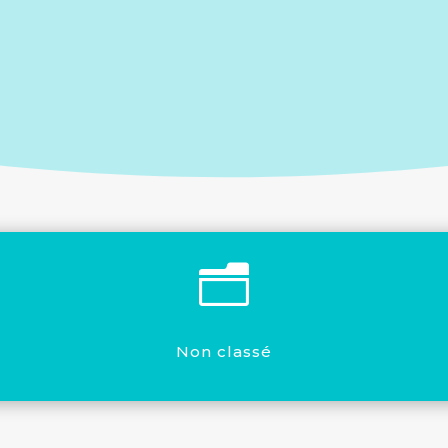
n
Non classé