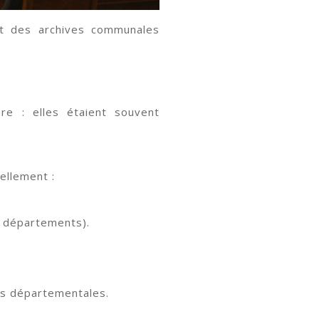
nt des archives communales
re : elles étaient souvent
iellement :
s départements).
es départementales.