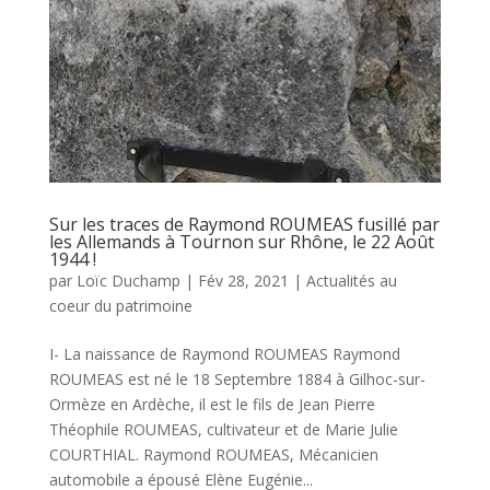
Sur les traces de Raymond ROUMEAS fusillé par
les Allemands à Tournon sur Rhône, le 22 Août
1944 !
par
Loïc Duchamp
|
Fév 28, 2021
|
Actualités au
coeur du patrimoine
I- La naissance de Raymond ROUMEAS Raymond
ROUMEAS est né le 18 Septembre 1884 à Gilhoc-sur-
Ormèze en Ardèche, il est le fils de Jean Pierre
Théophile ROUMEAS, cultivateur et de Marie Julie
COURTHIAL. Raymond ROUMEAS, Mécanicien
automobile a épousé Elène Eugénie...