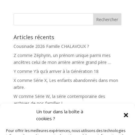
Articles récents
Cousinade 2026 Famille CHALAVOUX ?
Z comme Zéphyrin, un prénom unique parmi mes
ancêtres celui de mon arrière arrière grand père …
Y comme Y’à qu’à arriver à la Génération 18
X comme Série X, Les enfants abandonnés dans mon
arbre.
W comme Série W, la série contemporaine des
archives de nos familles !
Un tour dans la boîte à
Commentaires récents
cookies ?
Pour offrir les meilleures expériences, nous utilisons des technologies