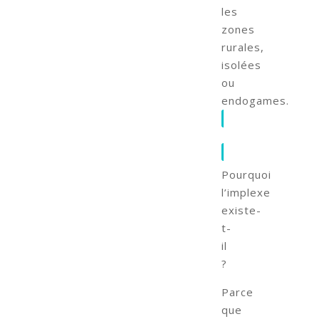
les
zones
rurales,
isolées
ou
endogames.
Pourquoi
l’implexe
existe-
t-
il
?
Parce
que