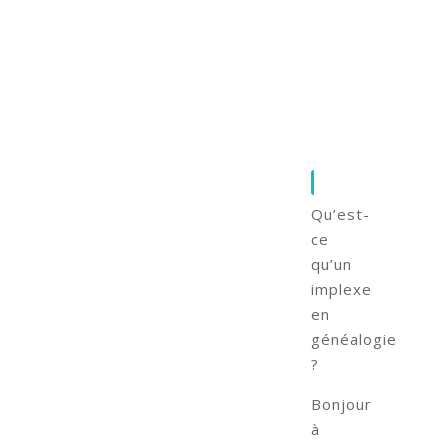
Qu’est-
ce
qu’un
implexe
en
généalogie
?
Bonjour
à