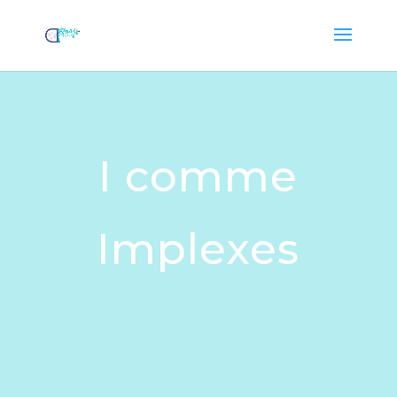
I comme
Implexes