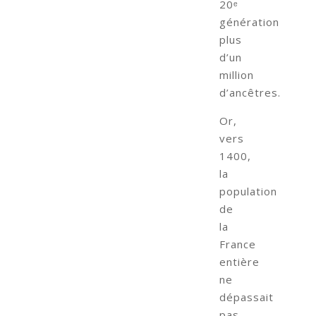
20ᵉ
génération
plus
d’un
million
d’ancêtres.
Or,
vers
1400,
la
population
de
la
France
entière
ne
dépassait
pas