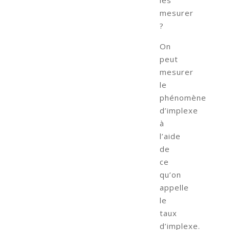
les
mesurer
?
On
peut
mesurer
le
phénomène
d’implexe
à
l’aide
de
ce
qu’on
appelle
le
taux
d’implexe.