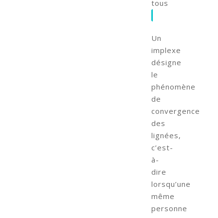
tous
Un
implexe
désigne
le
phénomène
de
convergence
des
lignées,
c’est-
à-
dire
lorsqu’une
même
personne