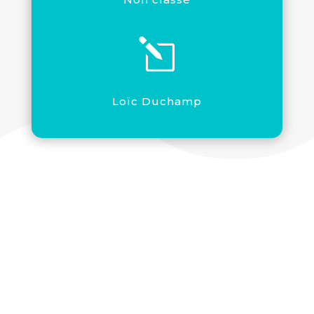
l
Loïc Duchamp