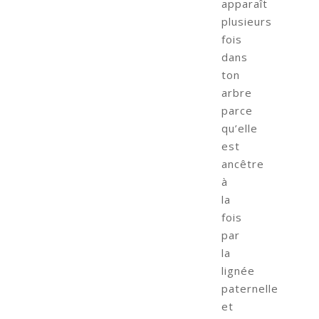
apparaît
plusieurs
fois
dans
ton
arbre
parce
qu’elle
est
ancêtre
à
la
fois
par
la
lignée
paternelle
et