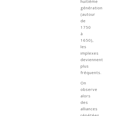
huitième
génération
(autour
de
1750
à
1650),
les
implexes
deviennent
plus
fréquents.
On
observe
alors
des
alliances
répétées