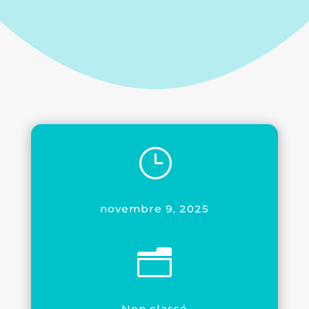
}
novembre 9, 2025
n
Non classé