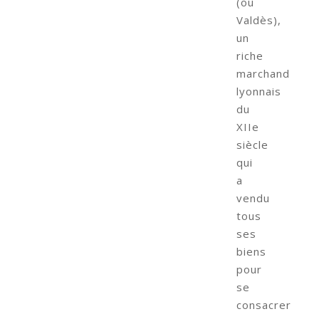
(ou
Valdès),
un
riche
marchand
lyonnais
du
XIIe
siècle
qui
a
vendu
tous
ses
biens
pour
se
consacrer