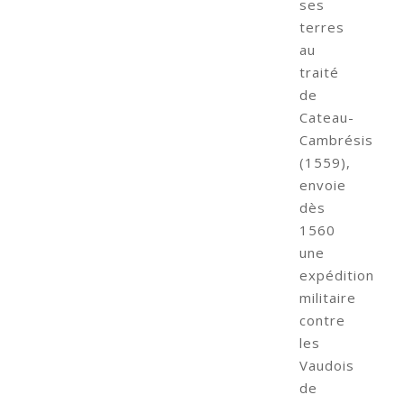
ses
terres
au
traité
de
Cateau-
Cambrésis
(1559),
envoie
dès
1560
une
expédition
militaire
contre
les
Vaudois
de