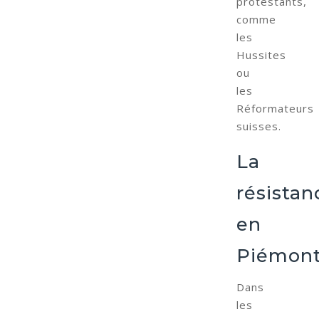
protestants,
comme
les
Hussites
ou
les
Réformateurs
suisses.
La
résistan
en
Piémon
Dans
les