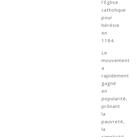
l’Église
catholique
pour
hérésie
en
1184.
Le
mouvement
a
rapidement
gagné
en
popularité,
prônant
la
pauvreté,
la
simplicité