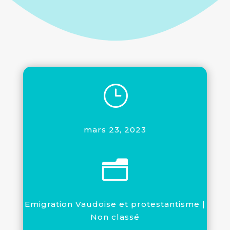
}
mars 23, 2023
n
Emigration Vaudoise et protestantisme
|
Non classé