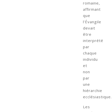
romaine,
affirmant
que
l’Évangile
devait
être
interprété
par
chaque
individu
et
non
par
une
hiérarchie
ecclésiastique.
Les