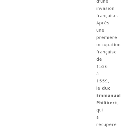
d’une
invasion
française.
Après
une
première
occupation
française
de
1536
à
1559,
le
duc
Emmanuel
Philibert
,
qui
a
récupéré