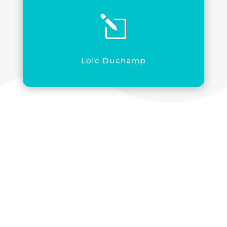
l
Loïc Duchamp