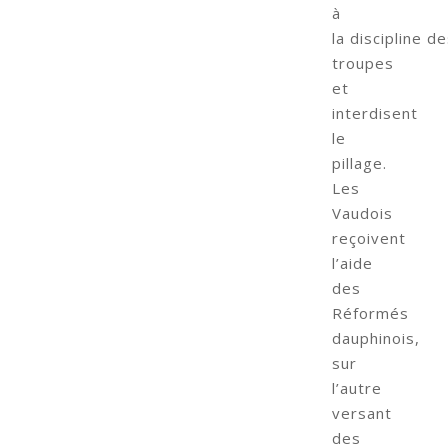
à
la discipline d
troupes
et
interdisent
le
pillage.
Les
Vaudois
reçoivent
l’aide
des
Réformés
dauphinois,
sur
l’autre
versant
des