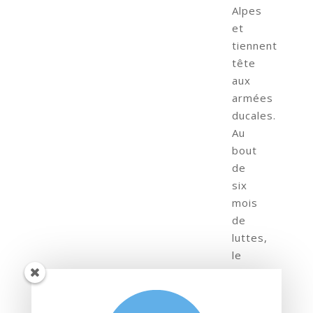
Alpes
et
tiennent
tête
aux
armées
ducales.
Au
bout
de
six
mois
de
luttes,
le
duc
accepte
de