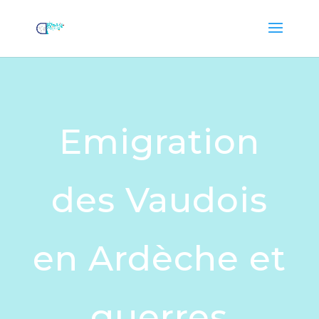
Emigration
des Vaudois
en Ardèche et
guerres