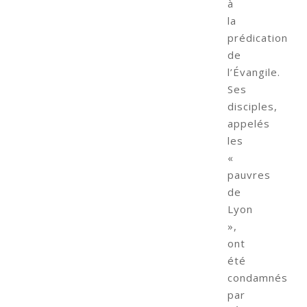
à
la
prédication
de
l’Évangile.
Ses
disciples,
appelés
les
«
pauvres
de
Lyon
»,
ont
été
condamnés
par