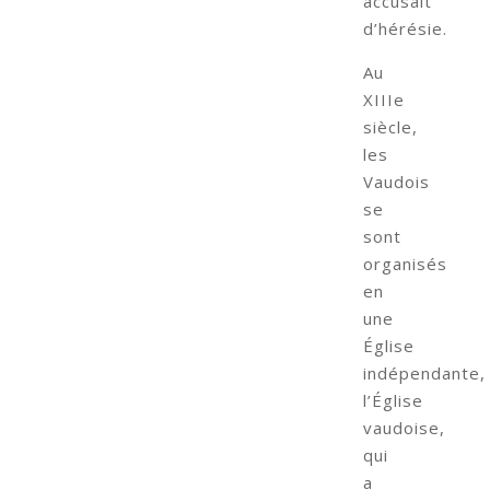
accusait
d’hérésie.
Au
XIIIe
siècle,
les
Vaudois
se
sont
organisés
en
une
Église
indépendante,
l’Église
vaudoise,
qui
a