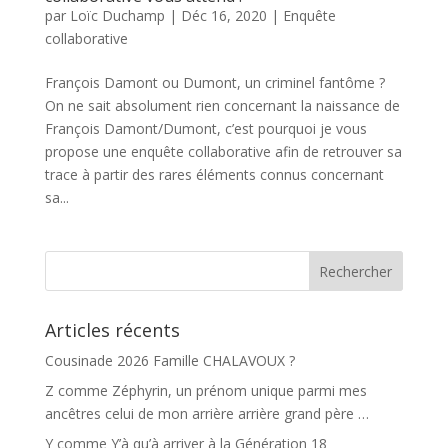
par
Loïc Duchamp
|
Déc 16, 2020
|
Enquête
collaborative
François Damont ou Dumont, un criminel fantôme ?
On ne sait absolument rien concernant la naissance de
François Damont/Dumont, c’est pourquoi je vous
propose une enquête collaborative afin de retrouver sa
trace à partir des rares éléments connus concernant
sa...
Articles récents
Cousinade 2026 Famille CHALAVOUX ?
Z comme Zéphyrin, un prénom unique parmi mes
ancêtres celui de mon arrière arrière grand père …
Y comme Y’à qu’à arriver à la Génération 18