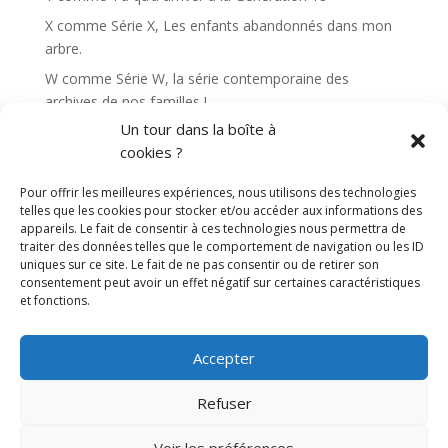
X comme Série X, Les enfants abandonnés dans mon
arbre.
W comme Série W, la série contemporaine des
archives de nos familles !
Un tour dans la boîte à
Commentaires récents
cookies ?
Pour offrir les meilleures expériences, nous utilisons des technologies
telles que les cookies pour stocker et/ou accéder aux informations des
appareils. Le fait de consentir à ces technologies nous permettra de
traiter des données telles que le comportement de navigation ou les ID
uniques sur ce site. Le fait de ne pas consentir ou de retirer son
consentement peut avoir un effet négatif sur certaines caractéristiques
et fonctions.
Mentions légales
Accepter
Duchamp Généaservices – Tous droits réservés
Refuser
Me contacter
Voir les préférences